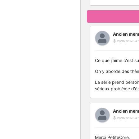
Ancien mem
26/02/2020 à 
Ce que j'aime c'est su
On y aborde des thèm
La série prend personn
sérieux problème d'éd
Ancien mem
26/02/2020 à 
Merci PetiteCore,