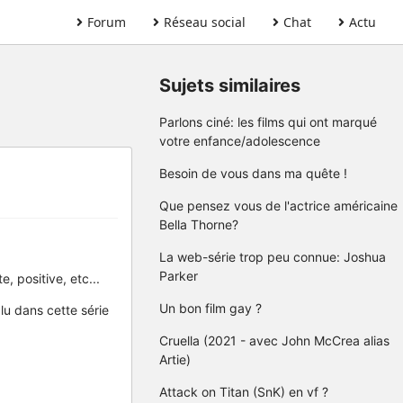
Forum
Réseau social
Chat
Actu
Sujets similaires
Parlons ciné: les films qui ont marqué
votre enfance/adolescence
Besoin de vous dans ma quête !
Que pensez vous de l'actrice américaine
Bella Thorne?
La web-série trop peu connue: Joshua
Parker
e, positive, etc...
Un bon film gay ?
lu dans cette série
Cruella (2021 - avec John McCrea alias
Artie)
Attack on Titan (SnK) en vf ?