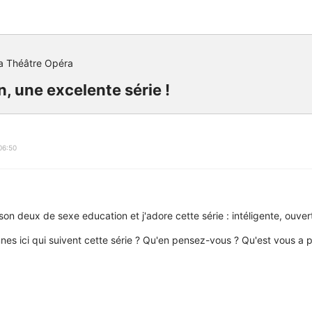
a Théâtre Opéra
, une excelente série !
06:50
ison deux de sexe education et j'adore cette série : intéligente, ouvert
nnes ici qui suivent cette série ? Qu'en pensez-vous ? Qu'est vous a p