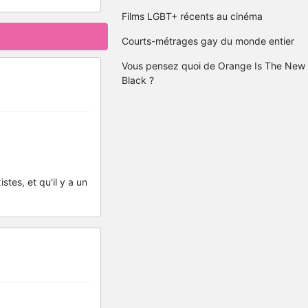
Films LGBT+ récents au cinéma
Courts-métrages gay du monde entier
Vous pensez quoi de Orange Is The New
Black ?
stes, et qu'il y a un