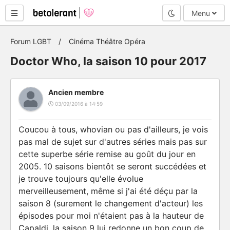
Mode nuit
Menu
Forum LGBT
Cinéma Théâtre Opéra
Doctor Who, la saison 10 pour 2017
Ancien membre
03/09/2016 à 14:59
Coucou à tous, whovian ou pas d'ailleurs, je vois
pas mal de sujet sur d'autres séries mais pas sur
cette superbe série remise au goût du jour en
2005. 10 saisons bientôt se seront succédées et
je trouve toujours qu'elle évolue
merveilleusement, même si j'ai été déçu par la
saison 8 (surement le changement d'acteur) les
épisodes pour moi n'étaient pas à la hauteur de
Capaldi, la saison 9 lui redonne un bon coup de