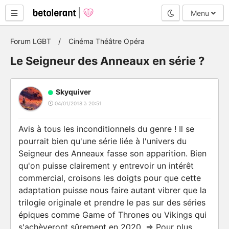
Mode nuit
Menu
Forum LGBT
Cinéma Théâtre Opéra
Le Seigneur des Anneaux en série ?
Skyquiver
04/01/2018 à 20:51
Avis à tous les inconditionnels du genre ! Il se
pourrait bien qu'une série liée à l'univers du
Seigneur des Anneaux fasse son apparition. Bien
qu'on puisse clairement y entrevoir un intérêt
commercial, croisons les doigts pour que cette
adaptation puisse nous faire autant vibrer que la
trilogie originale et prendre le pas sur des séries
épiques comme Game of Thrones ou Vikings qui
s'achèveront sûrement en 2020. => Pour plus