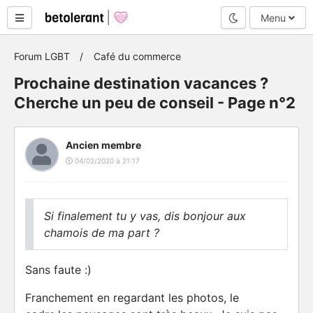
Mode nuit
Menu
Forum LGBT
Café du commerce
Prochaine destination vacances ?
Cherche un peu de conseil - Page n°2
Ancien membre
04/02/2020 à 21:17
Si finalement tu y vas, dis bonjour aux
chamois de ma part ?
Sans faute :)
Franchement en regardant les photos, le