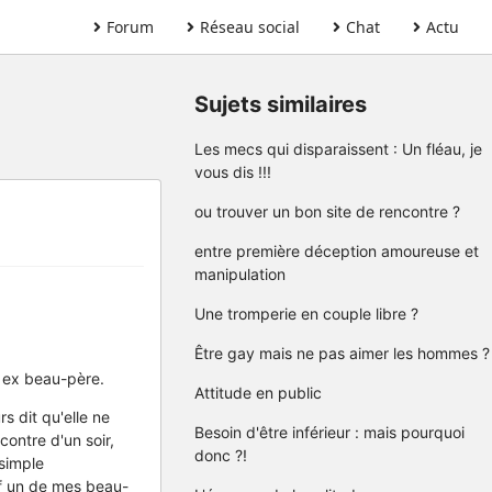
Forum
Réseau social
Chat
Actu
Sujets similaires
Les mecs qui disparaissent : Un fléau, je
vous dis !!!
ou trouver un bon site de rencontre ?
entre première déception amoureuse et
manipulation
Une tromperie en couple libre ?
Être gay mais ne pas aimer les hommes ?
s ex beau-père.
Attitude en public
s dit qu'elle ne
Besoin d'être inférieur : mais pourquoi
contre d'un soir,
donc ?!
 simple
auf un de mes beau-