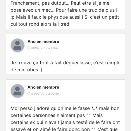
Franchement, pas dutout... Peut etre si je me
pose avec un mec... Pour faire une truc de plus !
:p Mais il faux le physique aussi ! Si c'est un petit
cul tout rond alors la ! :red:
Ancien membre
08/07/2012 à 16:47
Je trouve ça tout à fait dégueulasse, c'est rempli
de microbes :(
Ancien membre
04/09/2012 à 00:50
Moi perso j'adore qu'on me le fasse *..* mais bon
certaines personnes n'aiment pas ^^ Mais
certains ex qui n'avait jamais testé de le faire ont
essayé et on aimé le faire donc bon ^^ c'est que