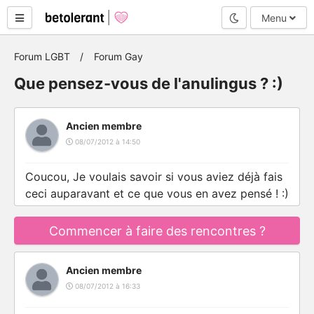
Mode nuit
Menu
Forum LGBT
Forum Gay
Que pensez-vous de l'anulingus ? :)
Ancien membre
08/07/2012 à 14:50
Coucou, Je voulais savoir si vous aviez déjà fais
ceci auparavant et ce que vous en avez pensé ! :)
Commencer à faire des rencontres ?
Ancien membre
08/07/2012 à 16:33