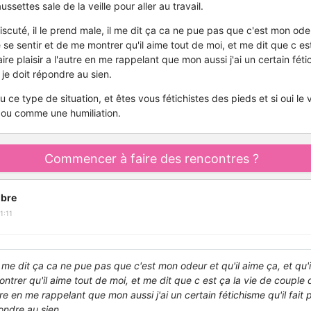
ssettes sale de la veille pour aller au travail.
cuté, il le prend male, il me dit ça ca ne pue pas que c'est mon odeu
e se sentir et de me montrer qu'il aime tout de moi, et me dit que c es
re plaisir a l'autre en me rappelant que mon aussi j'ai un certain fétic
e je doit répondre au sien.
 ce type de situation, et êtes vous fétichistes des pieds et si oui l
 ou comme une humiliation.
Commencer à faire des rencontres ?
bre
1:11
il me dit ça ca ne pue pas que c'est mon odeur et qu'il aime ça, et qu'
ontrer qu'il aime tout de moi, et me dit que c est ça la vie de coupl
autre en me rappelant que mon aussi j'ai un certain fétichisme qu'il fait 
ondre au sien.