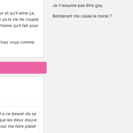
Je n'assume pas être gay.
r et qu'il aime ça,
Betolerant me casse le moral ?
t ça la vie de couple
hisme qu'il fait pour
e vivez vous comme
il a ce besoin de se
e que les deux douve
pour me faire plaisir