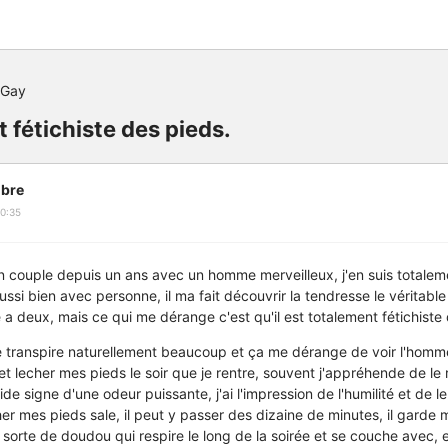
 Gay
 fétichiste des pieds.
bre
0:35
 en couple depuis un ans avec un homme merveilleux, j'en suis totale
ussi bien avec personne, il ma fait découvrir la tendresse le véritabl
vie a deux, mais ce qui me dérange c'est qu'il est totalement fétichiste
je transpire naturellement beaucoup et ça me dérange de voir l'homm
et lecher mes pieds le soir que je rentre, souvent j'appréhende de le
 signe d'une odeur puissante, j'ai l'impression de l'humilité et de le
cher mes pieds sale, il peut y passer des dizaine de minutes, il garde
 sorte de doudou qui respire le long de la soirée et se couche avec, 