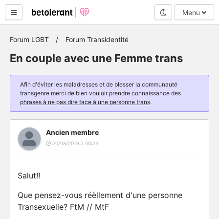
Mode nuit
Menu
Forum LGBT
Forum Transidentité
En couple avec une Femme trans
Afin d'éviter les maladresses et de blesser la communauté
transgenre merci de bien vouloir prendre connaissance des
phrases à ne pas dire face à une personne trans
.
Ancien membre
20/08/2019 à 00:23
Salut!!
Que pensez-vous réèllement d'une personne
Transexuelle? FtM // MtF