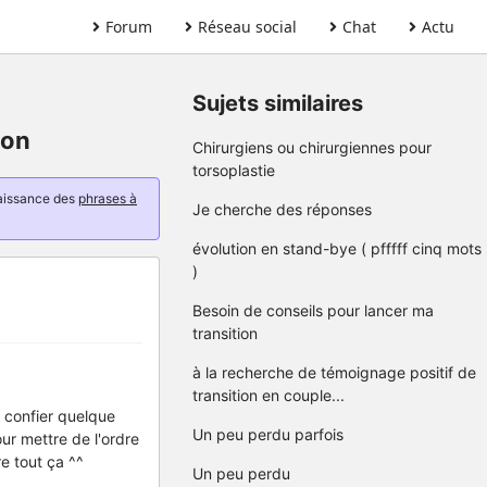
Forum
Réseau social
Chat
Actu
Sujets similaires
ion
Chirurgiens ou chirurgiennes pour
torsoplastie
naissance des
phrases à
Je cherche des réponses
évolution en stand-bye ( pfffff cinq mots
)
Besoin de conseils pour lancer ma
transition
à la recherche de témoignage positif de
transition en couple...
e confier quelque
Un peu perdu parfois
ur mettre de l'ordre
re tout ça ^^
Un peu perdu