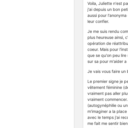
Voila, Juliette n'est 
j'ai depuis un bon pe
aussi pour l'anonyma
leur confier.
Je me suis rendu comp
plus heureuse ainsi, c
opération de réattrib
coeur. Mais pour l'in
que se qu'on peu lire 
sur sa pour m'aider a
Je vais vous faire un 
Le premier signe je pe
vêtement féminine (de
vraiment pas aller pl
vraiment commencer. 
(autogynéphilie ou un 
m'imaginer a la place
avec le temps j'ai re
me fait me sentir bie