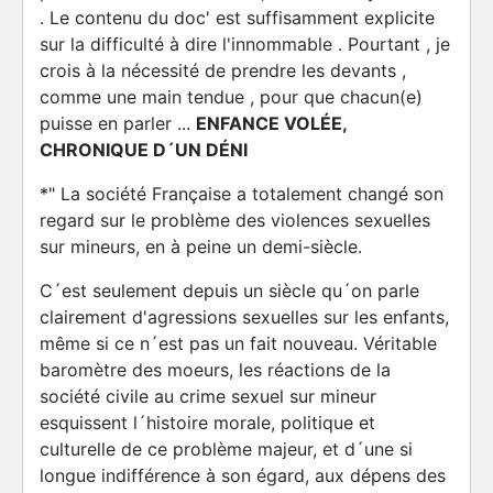
. Le contenu du doc' est suffisamment explicite
sur la difficulté à dire l'innommable . Pourtant , je
crois à la nécessité de prendre les devants ,
comme une main tendue , pour que chacun(e)
puisse en parler ...
ENFANCE VOLÉE,
CHRONIQUE D´UN DÉNI
*" La société Française a totalement changé son
regard sur le problème des violences sexuelles
sur mineurs, en à peine un demi-siècle.
C´est seulement depuis un siècle qu´on parle
clairement d'agressions sexuelles sur les enfants,
même si ce n´est pas un fait nouveau. Véritable
baromètre des moeurs, les réactions de la
société civile au crime sexuel sur mineur
esquissent l´histoire morale, politique et
culturelle de ce problème majeur, et d´une si
longue indifférence à son égard, aux dépens des