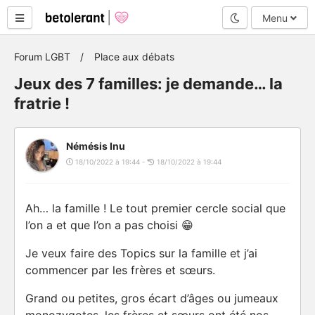
Mode nuit
Menu
Forum LGBT
Place aux débats
Jeux des 7 familles: je demande… la
fratrie !
Némésis Inu
18/10/2022 à 19:44 -
18/10/2022 à 19:44
Ah… la famille ! Le tout premier cercle social que
l’on a et que l’on a pas choisi 😁
Je veux faire des Topics sur la famille et j’ai
commencer par les frères et sœurs.
Grand ou petites, gros écart d’âges ou jumeaux