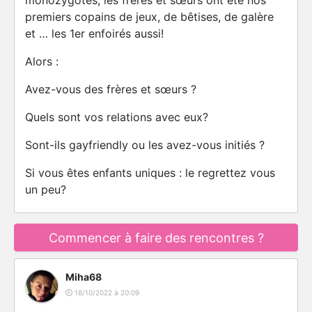
monozygotes, les frères et sœurs ont été nos
premiers copains de jeux, de bêtises, de galère
et … les 1er enfoirés aussi!
Alors :
Avez-vous des frères et sœurs ?
Quels sont vos relations avec eux?
Sont-ils gayfriendly ou les avez-vous initiés ?
Si vous êtes enfants uniques : le regrettez vous
un peu?
Commencer à faire des rencontres ?
Miha68
18/10/2022 à 20:09