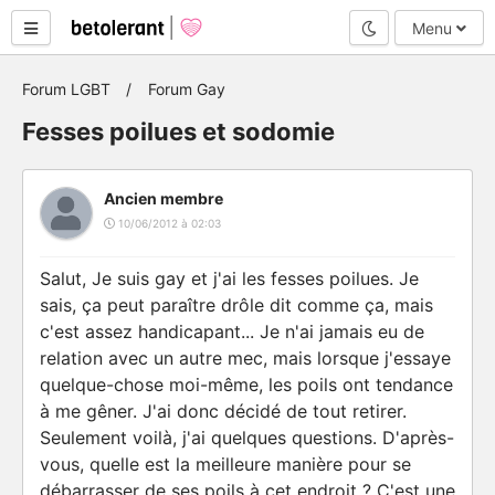
Mode nuit
Menu
Forum LGBT
Forum Gay
Fesses poilues et sodomie
Ancien membre
10/06/2012 à 02:03
Salut, Je suis gay et j'ai les fesses poilues. Je
sais, ça peut paraître drôle dit comme ça, mais
c'est assez handicapant... Je n'ai jamais eu de
relation avec un autre mec, mais lorsque j'essaye
quelque-chose moi-même, les poils ont tendance
à me gêner. J'ai donc décidé de tout retirer.
Seulement voilà, j'ai quelques questions. D'après-
vous, quelle est la meilleure manière pour se
débarrasser de ses poils à cet endroit ? C'est une