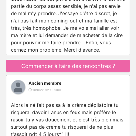
partie du corps assez sensible, je n'ai pas envie
de mal m'y prendre. J'essaye d'être discret, je
n'ai pas fait mon coming-out et ma famille est
très, très homophobe. Je me vois mal aller voir
ma mère et lui demander de m'acheter de la cire
pour pouvoir me faire prendre... Enfin, vous
cernez mon problème. Merci d'avance.
Commencer à faire des rencontres ?
Ancien membre
10/06/2012 à 09:00
Alors la né fait pas sa à la crème dépilatoire tu
risquerai davoir l anus en feux mais préfère le
rasoir tu y vas doucement et c'est très bien mais
surtout pas de crème tu risquerai de ne plus
t'assoit pdt 4 5 jours^^ !!!