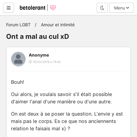
Mode nuit
Menu
Forum LGBT
Amour et intimité
Ont a mal au cul xD
Anonyme
16/02/2019 à 19:42
Bouh!
Oui alors, je voulais savoir s'il était possible
d'aimer l'anal d'une manière ou d'une autre.
On est deux à se poser la question. L'envie y est
mais pas le corps. Es ce que nos anciennents
relation le faisais mal x) ?