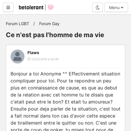
Mode nuit
Menu
Forum LGBT
Forum Gay
Ce n'est pas l'homme de ma vie
Flaws
12/02/2018 à 02:49
Bonjour a toi Anonyme ^^ Effectivement situation
compliquer pour toi. Pour te repondre un peu
plus en connaissance de cause, es que au debut
de la relation avec cet homme tu te disais que
c'etait peut etre le bon? Et etait tu amoureux?
Ensuite pour deja parler de ta situation, c'est tout
a fait normal dans ton cas d'avoir cette espece
de tiraillement entre le quitter ou non. C'est une
sorte de coup de poker, tu mises tout pour de