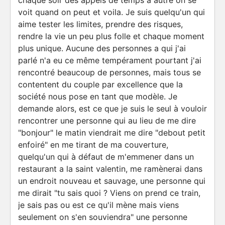
chaque soir des appels de temps à autre on se
voit quand on peut et voila. Je suis quelqu'un qui
aime tester les limites, prendre des risques,
rendre la vie un peu plus folle et chaque moment
plus unique. Aucune des personnes a qui j'ai
parlé n'a eu ce même tempérament pourtant j'ai
rencontré beaucoup de personnes, mais tous se
contentent du couple par excellence que la
société nous pose en tant que modèle. Je
demande alors, est ce que je suis le seul à vouloir
rencontrer une personne qui au lieu de me dire
"bonjour" le matin viendrait me dire "debout petit
enfoiré" en me tirant de ma couverture,
quelqu'un qui à défaut de m'emmener dans un
restaurant a la saint valentin, me ramènerai dans
un endroit nouveau et sauvage, une personne qui
me dirait "tu sais quoi ? Viens on prend ce train,
je sais pas ou est ce qu'il mène mais viens
seulement on s'en souviendra" une personne