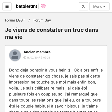
Mode nuit
Menu
Forum LGBT
Forum Gay
Je viens de constater un truc dans
ma vie
Ancien membre
16/02/2017 à 02:26
Donc deja bonsoir à vous hein :) , Ok alors enft je
viens de constater qq chose, je sais pas si cette
impression ne touche que moi mais enfin bon,
voila. Je suis célibataire mais j'ai deja été
plusieurs fois en couples, so, j'ai remarqué que
dans toute les relations que j'ai eu, ça a toujours
été le couple habituel à savoir bisous, je t'aime