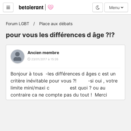
Mode nuit
Menu
Forum LGBT
Place aux débats
pour vous les différences d âge ?!?
Ancien membre
23/01/2017 à 15:26
Bonjour à tous -les différences d âges c est un
critère inévitable pour vous ?! -si oui , votre
limite mini/maxi c est quoi ? ou au
contraire ca ne compte pas du tout ! Merci