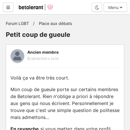
Mode nuit
Menu
Forum LGBT
Place aux débats
Petit coup de gueule
Ancien membre
28/04/2020 à 20:00
Voilà ça va être très court.
Mon coup de gueule porte sur certains membres
de Betolerant. Rien n'oblige a priori à répondre
aux gens qui nous écrivent. Personnellement je
trouve que c'est une simple question de politesse
mais admettons...
En revanche
si vous mettez dans votre profil