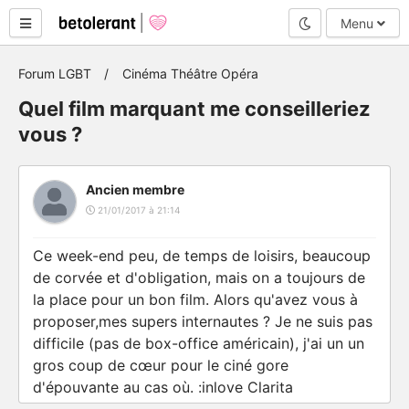
Mode nuit
Menu
Forum LGBT
Cinéma Théâtre Opéra
Quel film marquant me conseilleriez
vous ?
Ancien membre
21/01/2017 à 21:14
Ce week-end peu, de temps de loisirs, beaucoup
de corvée et d'obligation, mais on a toujours de
la place pour un bon film. Alors qu'avez vous à
proposer,mes supers internautes ? Je ne suis pas
difficile (pas de box-office américain), j'ai un un
gros coup de cœur pour le ciné gore
d'épouvante au cas où. :inlove Clarita