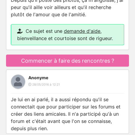
Depuis qu'il poste des photos, ça m'angoisse, j'ai
peur qu'il aille voir ailleurs et qu'il recherche
plutôt de l'amour que de l'amitié.
Ce sujet est une
demande d'aide
,
bienveillance et courtoise sont de rigueur.
Commencer à faire des rencontres ?
Anonyme
28/05/2016 à 12:21
Je lui en ai parlé, il a aussi répondu qu'il se
connectait que pour participer sur les forums et
créer des liens amicales. Il n'a participé qu'à un
forum et c'était avant que l'on se connaisse,
depuis plus rien.