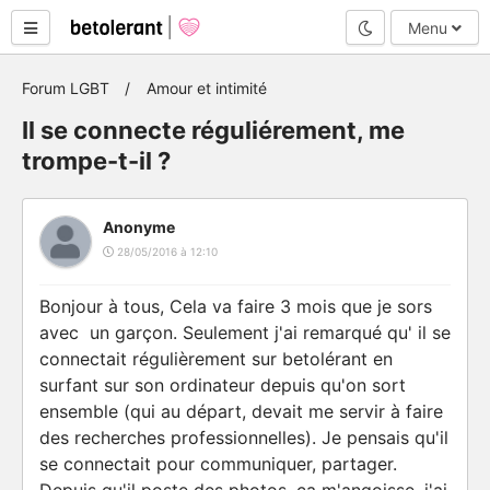
Mode nuit
Menu
Forum LGBT
Amour et intimité
Il se connecte réguliérement, me
trompe-t-il ?
Anonyme
28/05/2016 à 12:10
Bonjour à tous, Cela va faire 3 mois que je sors
avec un garçon. Seulement j'ai remarqué qu' il se
connectait régulièrement sur betolérant en
surfant sur son ordinateur depuis qu'on sort
ensemble (qui au départ, devait me servir à faire
des recherches professionnelles). Je pensais qu'il
se connectait pour communiquer, partager.