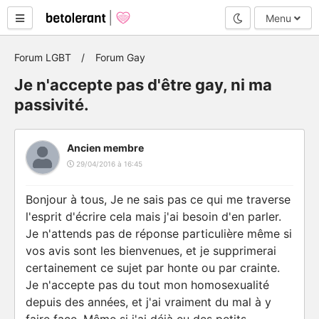
Mode nuit
Menu
Forum LGBT
Forum Gay
Je n'accepte pas d'être gay, ni ma
passivité.
Ancien membre
29/04/2016 à 16:45
Bonjour à tous, Je ne sais pas ce qui me traverse
l'esprit d'écrire cela mais j'ai besoin d'en parler.
Je n'attends pas de réponse particulière même si
vos avis sont les bienvenues, et je supprimerai
certainement ce sujet par honte ou par crainte.
Je n'accepte pas du tout mon homosexualité
depuis des années, et j'ai vraiment du mal à y