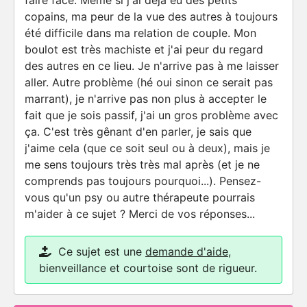
faire face. Même si j'ai déjà eu des petits
copains, ma peur de la vue des autres à toujours
été difficile dans ma relation de couple. Mon
boulot est très machiste et j'ai peur du regard
des autres en ce lieu. Je n'arrive pas à me laisser
aller. Autre problème (hé oui sinon ce serait pas
marrant), je n'arrive pas non plus à accepter le
fait que je sois passif, j'ai un gros problème avec
ça. C'est très gênant d'en parler, je sais que
j'aime cela (que ce soit seul ou à deux), mais je
me sens toujours très très mal après (et je ne
comprends pas toujours pourquoi...). Pensez-
vous qu'un psy ou autre thérapeute pourrais
m'aider à ce sujet ? Merci de vos réponses...
Ce sujet est une
demande d'aide
,
bienveillance et courtoise sont de rigueur.