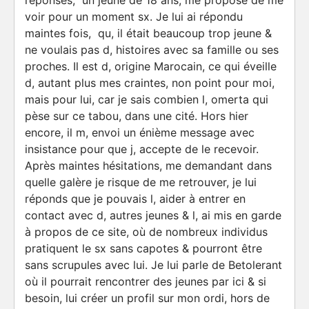
réponses, un jeune de 18 ans, me propose de me
voir pour un moment sx. Je lui ai répondu
maintes fois, qu, il était beaucoup trop jeune &
ne voulais pas d, histoires avec sa famille ou ses
proches. Il est d, origine Marocain, ce qui éveille
d, autant plus mes craintes, non point pour moi,
mais pour lui, car je sais combien l, omerta qui
pèse sur ce tabou, dans une cité. Hors hier
encore, il m, envoi un énième message avec
insistance pour que j, accepte de le recevoir.
Après maintes hésitations, me demandant dans
quelle galère je risque de me retrouver, je lui
réponds que je pouvais l, aider à entrer en
contact avec d, autres jeunes & l, ai mis en garde
à propos de ce site, où de nombreux individus
pratiquent le sx sans capotes & pourront être
sans scrupules avec lui. Je lui parle de Betolerant
où il pourrait rencontrer des jeunes par ici & si
besoin, lui créer un profil sur mon ordi, hors de