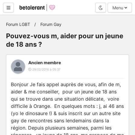
Mode nuit
Menu
Forum LGBT
Forum Gay
Pouvez-vous m, aider pour un jeune
de 18 ans ?
Ancien membre
29/02/2016 à 05:37
Bonjour Je fais appel auprès de vous, afin de m,
aider & me conseiller, pour un jeune de 18 ans
qui se trouve dans une situation délicate, voire
difficile à Orange. En quelques mots : j, ai 46 ans
(yo le dinosaure !) & suis inscrit sur un autre site
gay de rencontres sans lendemains dans la
région. Depuis plusieurs semaines, parmi les