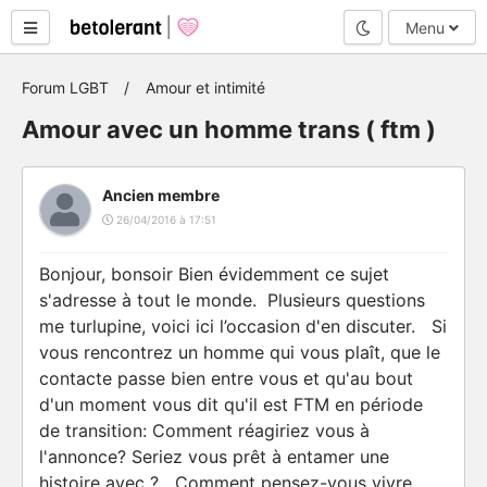
Mode nuit
Menu
Forum LGBT
Amour et intimité
Amour avec un homme trans ( ftm )
Ancien membre
26/04/2016 à 17:51
Bonjour, bonsoir Bien évidemment ce sujet
s'adresse à tout le monde. Plusieurs questions
me turlupine, voici ici l’occasion d'en discuter. Si
vous rencontrez un homme qui vous plaît, que le
contacte passe bien entre vous et qu'au bout
d'un moment vous dit qu'il est FTM en période
de transition: Comment réagiriez vous à
l'annonce? Seriez vous prêt à entamer une
histoire avec ? Comment pensez-vous vivre