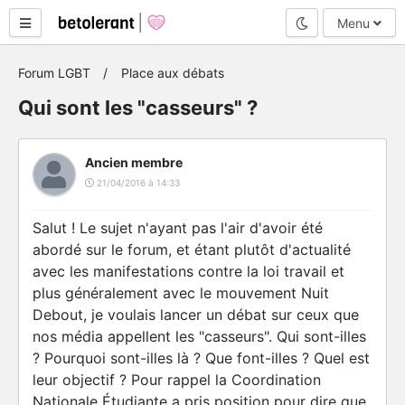
Mode nuit
Menu
Forum LGBT
Place aux débats
Qui sont les "casseurs" ?
Ancien membre
21/04/2016 à 14:33
Salut ! Le sujet n'ayant pas l'air d'avoir été
abordé sur le forum, et étant plutôt d'actualité
avec les manifestations contre la loi travail et
plus généralement avec le mouvement Nuit
Debout, je voulais lancer un débat sur ceux que
nos média appellent les "casseurs". Qui sont-illes
? Pourquoi sont-illes là ? Que font-illes ? Quel est
leur objectif ? Pour rappel la Coordination
Nationale Étudiante a pris position pour dire que