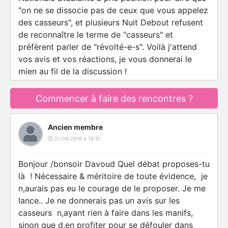
"on ne se dissocie pas de ceux que vous appelez
des casseurs", et plusieurs Nuit Debout refusent
de reconnaître le terme de "casseurs" et
préfèrent parler de "révolté-e-s". Voilà j'attend
vos avis et vos réactions, je vous donnerai le
mien au fil de la discussion !
Commencer à faire des rencontres ?
Ancien membre
21/04/2016 à 18:31
Bonjour /bonsoir Davoud Quel débat proposes-tu
là ! Nécessaire & méritoire de toute évidence, je
n,aurais pas eu le courage de le proposer. Je me
lance.. Je ne donnerais pas un avis sur les
casseurs n,ayant rien à faire dans les manifs,
sinon que d,en profiter pour se défouler dans