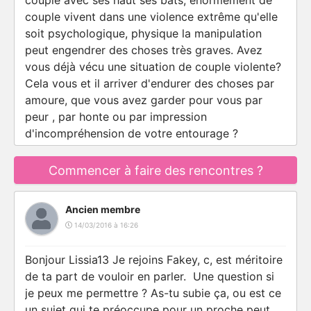
couple avec ses haut ses bats, énormément de
couple vivent dans une violence extrême qu'elle
soit psychologique, physique la manipulation
peut engendrer des choses très graves. Avez
vous déjà vécu une situation de couple violente?
Cela vous et il arriver d'endurer des choses par
amoure, que vous avez garder pour vous par
peur , par honte ou par impression
d'incompréhension de votre entourage ?
Commencer à faire des rencontres ?
Ancien membre
14/03/2016 à 16:26
Bonjour Lissia13 Je rejoins Fakey, c, est méritoire
de ta part de vouloir en parler. Une question si
je peux me permettre ? As-tu subie ça, ou est ce
un sujet qui te préoccupe pour un proche peut