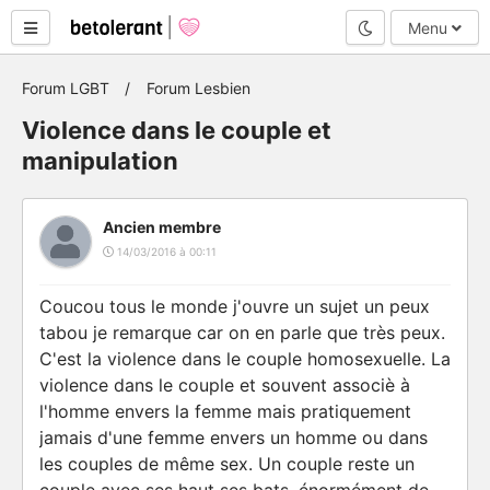
Mode nuit
Menu
Forum LGBT
Forum Lesbien
Violence dans le couple et
manipulation
Ancien membre
14/03/2016 à 00:11
Coucou tous le monde j'ouvre un sujet un peux
tabou je remarque car on en parle que très peux.
C'est la violence dans le couple homosexuelle. La
violence dans le couple et souvent associè à
l'homme envers la femme mais pratiquement
jamais d'une femme envers un homme ou dans
les couples de même sex. Un couple reste un