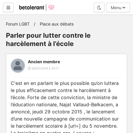
Mode nuit
Menu
Forum LGBT
Place aux débats
Parler pour lutter contre le
harcèlement à l’école
Ancien membre
30/01/2016 à 20:17
C'est en en parlant le plus possible qu’on luttera
le plus efficacement contre le harcèlement à
l’école. Forte de cette conviction, la ministre de
l’éducation nationale, Najat Vallaud-Belkacem, a
annoncé, jeudi 29 octobre 2015 , le lancement
d’une nouvelle campagne de communication sur
le harcèlement scolaire à [url=] du 5 novembre.