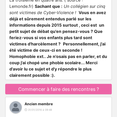
La troisième en quatre ans. ( source :
Lemonde.fr)
Sachant que
:
Un collégien sur cinq
sont victimes de Cyber-Violence !
Vous en avez
déjà et sûrement entendus parlé sur les
informations depuis 2015 surtout , ceci est un
petit sujet de débat qu'en pensez-vous ? Que
feriez-vous si vos enfants plus tard sont
victimes d'harcèlement ?
Personnellement, j'ai
été victime de ceux-ci en seconde !
Homophobie ext.. Je n'osais pas en parler, et du
coup j'ai chopé une phobie scolaire... Merci
d'avoir lu ce sujet et d'y répondre le plus
clairement possible :).
Commencer à faire des rencontres ?
Ancien membre
31/01/2016 à 09:48