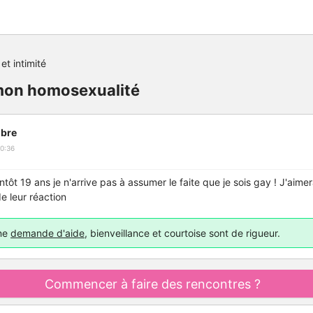
et intimité
mon homosexualité
bre
0:36
entôt 19 ans je n'arrive pas à assumer le faite que je sois gay ! J'aimer
 de leur réaction
une
demande d'aide
, bienveillance et courtoise sont de rigueur.
Commencer à faire des rencontres ?