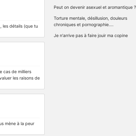
Peut on devenir asexuel et aromantique ?
Torture mentale, désillusion, douleurs
chroniques et pornographie....
 les détails (que tu
Je n'arrive pas à faire jouir ma copine
e cas de milliers
valuer les raisons de
ous mène à la peur