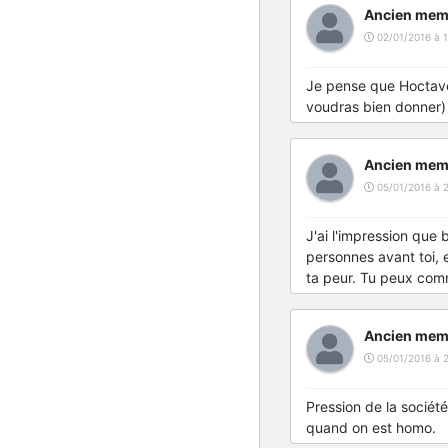
Ancien mem
02/01/2016 à 1
Je pense que Hoctave a
voudras bien donner) 
Ancien mem
05/01/2016 à 
J'ai l'impression que 
personnes avant toi, e
ta peur. Tu peux com
Ancien mem
05/01/2016 à 
Pression de la société
quand on est homo.