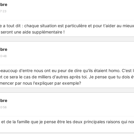
bre
7:23
 tout dit : chaque situation est particulière et pour t'aider au mieux,
seront une aide supplémentaire !
bre
20:48
beaucoup d'entre nous ont eu peur de dire qu'ils étaient homo. C'est l
t ce sera le cas de milliers d'autres après toi. Je pense que tu dois é
mencer par nous l'expliquer par exemple?
bre
20:56
 et de la famille que je pense être les deux principales raisons qui n