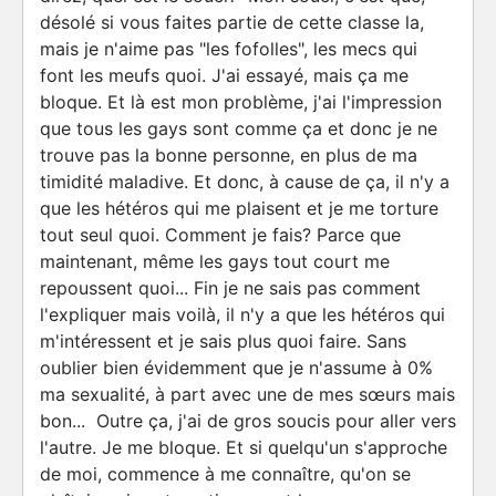
désolé si vous faites partie de cette classe la,
mais je n'aime pas "les fofolles", les mecs qui
font les meufs quoi. J'ai essayé, mais ça me
bloque. Et là est mon problème, j'ai l'impression
que tous les gays sont comme ça et donc je ne
trouve pas la bonne personne, en plus de ma
timidité maladive. Et donc, à cause de ça, il n'y a
que les hétéros qui me plaisent et je me torture
tout seul quoi. Comment je fais? Parce que
maintenant, même les gays tout court me
repoussent quoi... Fin je ne sais pas comment
l'expliquer mais voilà, il n'y a que les hétéros qui
m'intéressent et je sais plus quoi faire. Sans
oublier bien évidemment que je n'assume à 0%
ma sexualité, à part avec une de mes sœurs mais
bon... Outre ça, j'ai de gros soucis pour aller vers
l'autre. Je me bloque. Et si quelqu'un s'approche
de moi, commence à me connaître, qu'on se