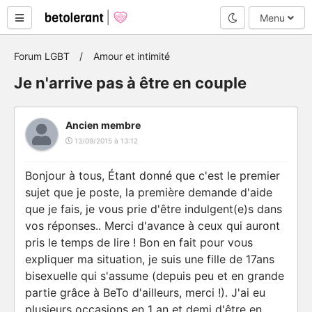
Mode nuit
Menu
Forum LGBT
Amour et intimité
Je n'arrive pas à être en couple
Ancien membre
13/09/2015 à 13:12
Bonjour à tous, Étant donné que c'est le premier
sujet que je poste, la première demande d'aide
que je fais, je vous prie d'être indulgent(e)s dans
vos réponses.. Merci d'avance à ceux qui auront
pris le temps de lire ! Bon en fait pour vous
expliquer ma situation, je suis une fille de 17ans
bisexuelle qui s'assume (depuis peu et en grande
partie grâce à BeTo d'ailleurs, merci !). J'ai eu
plusieurs occasions en 1 an et demi d'être en