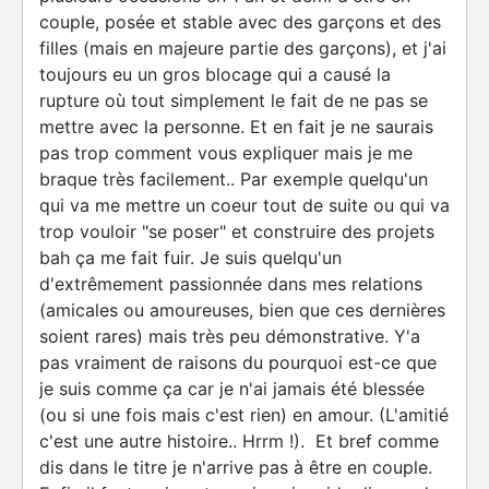
couple, posée et stable avec des garçons et des
filles (mais en majeure partie des garçons), et j'ai
toujours eu un gros blocage qui a causé la
rupture où tout simplement le fait de ne pas se
mettre avec la personne. Et en fait je ne saurais
pas trop comment vous expliquer mais je me
braque très facilement.. Par exemple quelqu'un
qui va me mettre un coeur tout de suite ou qui va
trop vouloir "se poser" et construire des projets
bah ça me fait fuir. Je suis quelqu'un
d'extrêmement passionnée dans mes relations
(amicales ou amoureuses, bien que ces dernières
soient rares) mais très peu démonstrative. Y'a
pas vraiment de raisons du pourquoi est-ce que
je suis comme ça car je n'ai jamais été blessée
(ou si une fois mais c'est rien) en amour. (L'amitié
c'est une autre histoire.. Hrrm !). Et bref comme
dis dans le titre je n'arrive pas à être en couple.