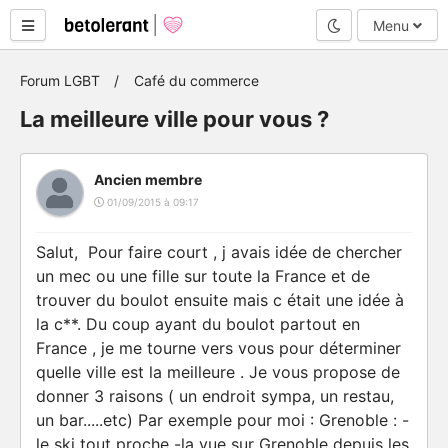
Mode nuit
Menu
Forum LGBT
Café du commerce
La meilleure ville pour vous ?
Ancien membre
01/09/2015 à 09:17
Salut, Pour faire court , j avais idée de chercher
un mec ou une fille sur toute la France et de
trouver du boulot ensuite mais c était une idée à
la c**. Du coup ayant du boulot partout en
France , je me tourne vers vous pour déterminer
quelle ville est la meilleure . Je vous propose de
donner 3 raisons ( un endroit sympa, un restau,
un bar.....etc) Par exemple pour moi : Grenoble : -
le ski tout proche -la vue sur Grenoble depuis les