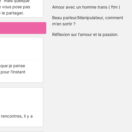
e" mais quelque
ne vous pose pas
Amour avec un homme trans ( ftm )
 le partager.
Beau parleur/Manipulateur, comment
m'en sortir ?
Réflexion sur l'amour et la passion.
i que je pense
pour l'instant
 rencontres, il y a