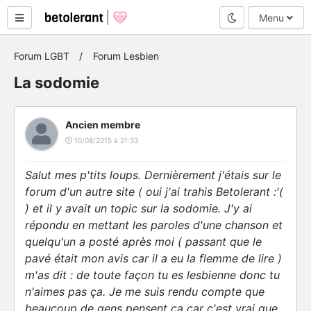
Mode nuit
Menu
Forum LGBT
Forum Lesbien
La sodomie
Ancien membre
10/08/2015 à 21:33
Salut mes p'tits loups. Dernièrement j'étais sur le
forum d'un autre site ( oui j'ai trahis Betolerant :'(
) et il y avait un topic sur la sodomie. J'y ai
répondu en mettant les paroles d'une chanson et
quelqu'un a posté après moi ( passant que le
pavé était mon avis car il a eu la flemme de lire )
m'as dit : de toute façon tu es lesbienne donc tu
n'aimes pas ça. Je me suis rendu compte que
beaucoup de gens pensent ça car c'est vrai que