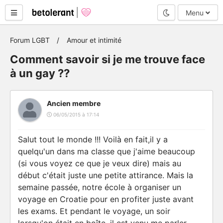
Mode nuit
Menu
Forum LGBT
Amour et intimité
Comment savoir si je me trouve face
à un gay ??
Ancien membre
06/05/2015 à 17:14
Salut tout le monde !!! Voilà en fait,il y a
quelqu'un dans ma classe que j'aime beaucoup
(si vous voyez ce que je veux dire) mais au
début c'était juste une petite attirance. Mais la
semaine passée, notre école à organiser un
voyage en Croatie pour en profiter juste avant
les exams. Et pendant le voyage, un soir