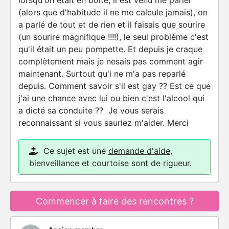
lorsqu'on était en boîte, il est venu me parler
(alors que d'habitude il ne me calcule jamais), on
a parlé de tout et de rien et il faisais que sourire
(un sourire magnifique !!!!), le seul problème c'est
qu'il était un peu pompette. Et depuis je craque
complètement mais je nesais pas comment agir
maintenant. Surtout qu'i ne m'a pas reparlé
depuis. Comment savoir s'il est gay ?? Est ce que
j'ai une chance avec lui ou bien c'est l'alcool qui
a dicté sa conduite ?? Je vous serais
reconnaissant si vous sauriez m'aider. Merci
Ce sujet est une
demande d'aide
,
bienveillance et courtoise sont de rigueur.
Commencer à faire des rencontres ?