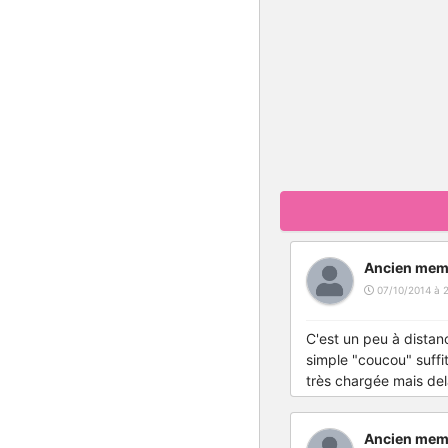
Ancien mem
07/10/2014 à 2
C'est un peu à distanc
simple "coucou" suffit
très chargée mais del
Ancien mem