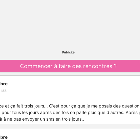
Publicité
Commencer à faire des rencontres ?
bre
1:55
e et ça fait trois jours... C'est pour ça que je me posais des questio
 pour tous les jours après des fois on parle plus que d'autres. Après je
à à ne pas envoyer un sms en trois jours..
bre