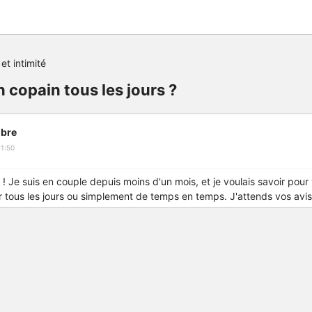
et intimité
n copain tous les jours ?
bre
1:50
! Je suis en couple depuis moins d'un mois, et je voulais savoir pour 
r tous les jours ou simplement de temps en temps. J'attends vos avis