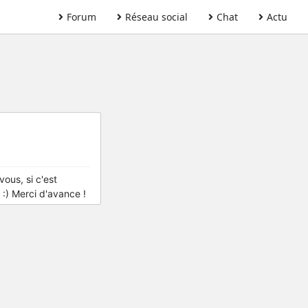
Forum
Réseau social
Chat
Actu
vous, si c'est
 :) Merci d'avance !