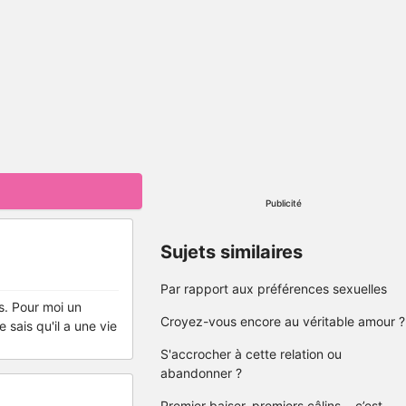
Publicité
Sujets similaires
Par rapport aux préférences sexuelles
ns. Pour moi un
Croyez-vous encore au véritable amour ?
 sais qu'il a une vie
S'accrocher à cette relation ou
abandonner ?
Premier baiser, premiers câlins… c’est