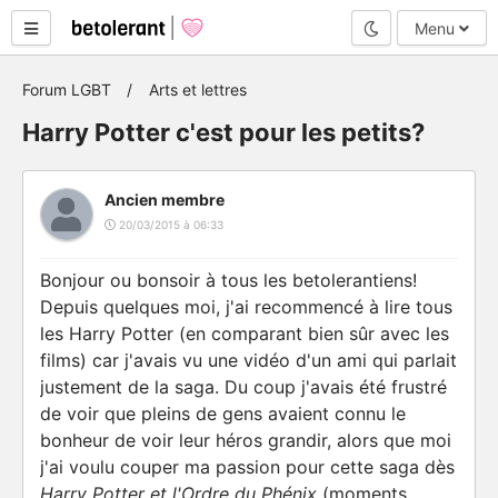
Mode nuit
Menu
Forum LGBT
Arts et lettres
Harry Potter c'est pour les petits?
Ancien membre
20/03/2015 à 06:33
Bonjour ou bonsoir à tous les betolerantiens!
Depuis quelques moi, j'ai recommencé à lire tous
les Harry Potter (en comparant bien sûr avec les
films) car j'avais vu une vidéo d'un ami qui parlait
justement de la saga. Du coup j'avais été frustré
de voir que pleins de gens avaient connu le
bonheur de voir leur héros grandir, alors que moi
j'ai voulu couper ma passion pour cette saga dès
Harry Potter et l'Ordre du Phénix
(moments