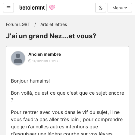
Mode nuit
Menu
Forum LGBT
Arts et lettres
J'ai un grand Nez...et vous?
Ancien membre
11/10/2019 à 12:30
Bonjour humains!
Bon voilà, qu'est ce que c'est que ce sujet encore
?
Pour rentrer avec vous dans le vif du sujet, il ne
vous faudra pas aller très loin ; pour comprendre
que je n'ai nulles autres intentions que
d'esquisser une légère courbe sur vos lèvres