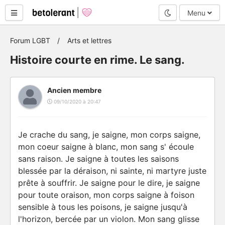
Mode nuit
Menu
Forum LGBT
Arts et lettres
Histoire courte en rime. Le sang.
Ancien membre
09/10/2020 à 20:47
Je crache du sang, je saigne, mon corps saigne,
mon coeur saigne à blanc, mon sang s' écoule
sans raison. Je saigne à toutes les saisons
blessée par la déraison, ni sainte, ni martyre juste
prête à souffrir. Je saigne pour le dire, je saigne
pour toute oraison, mon corps saigne à foison
sensible à tous les poisons, je saigne jusqu'à
l'horizon, bercée par un violon. Mon sang glisse