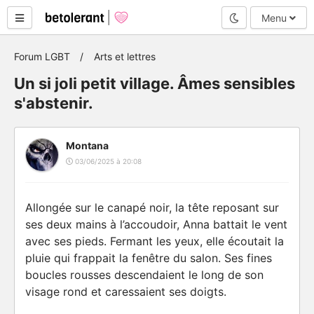
Mode nuit
Menu
Forum LGBT
Arts et lettres
Un si joli petit village. Âmes sensibles
s'abstenir.
Montana
03/06/2025 à 20:08
Allongée sur le canapé noir, la tête reposant sur
ses deux mains à l’accoudoir, Anna battait le vent
avec ses pieds. Fermant les yeux, elle écoutait la
pluie qui frappait la fenêtre du salon. Ses fines
boucles rousses descendaient le long de son
visage rond et caressaient ses doigts.