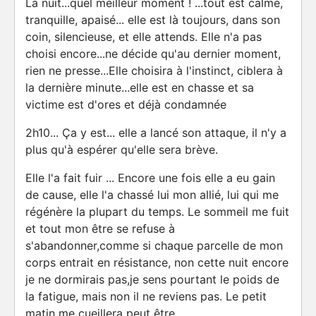
La nuit...quel meilleur moment ! ...tout est calme,
tranquille, apaisé... elle est là toujours, dans son
coin, silencieuse, et elle attends. Elle n'a pas
choisi encore...ne décide qu'au dernier moment,
rien ne presse...Elle choisira à l'instinct, ciblera à
la dernière minute...elle est en chasse et sa
victime est d'ores et déjà condamnée
2h10... Ça y est... elle a lancé son attaque, il n'y a
plus qu'à espérer qu'elle sera brève.
Elle l'a fait fuir ... Encore une fois elle a eu gain
de cause, elle l'a chassé lui mon allié, lui qui me
régénère la plupart du temps. Le sommeil me fuit
et tout mon être se refuse à
s'abandonner,comme si chaque parcelle de mon
corps entrait en résistance, non cette nuit encore
je ne dormirais pas,je sens pourtant le poids de
la fatigue, mais non il ne reviens pas. Le petit
matin me cueillera peut être.