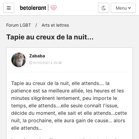
Mode nuit
Menu
Forum LGBT
Arts et lettres
Tapie au creux de la nuit...
Zababa
01/10/2021 à 20:48
Tapie au creux de la nuit, elle attends.... la
patience est sa meilleure alliée, les heures et les
minutes s’égrènent lentement, peu importe le
temps, elle attends....elle seule connaît l'issue,
décide du moment, elle sait et elle attends...cette
nuit, la prochaine, elle aura gain de cause... alors
elle attends...