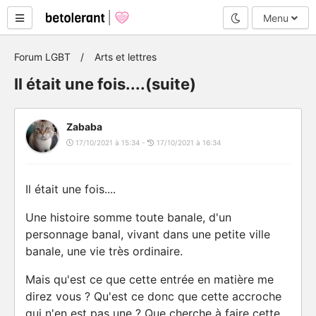
Mode nuit
Menu
Forum LGBT
Arts et lettres
Il était une fois....(suite)
Zababa
17/10/2021 à 15:34 -
17/10/2021 à 16:34
Il était une fois....
Une histoire somme toute banale, d'un
personnage banal, vivant dans une petite ville
banale, une vie très ordinaire.
Mais qu'est ce que cette entrée en matière me
direz vous ? Qu'est ce donc que cette accroche
qui n'en est pas une ? Que cherche à faire cette