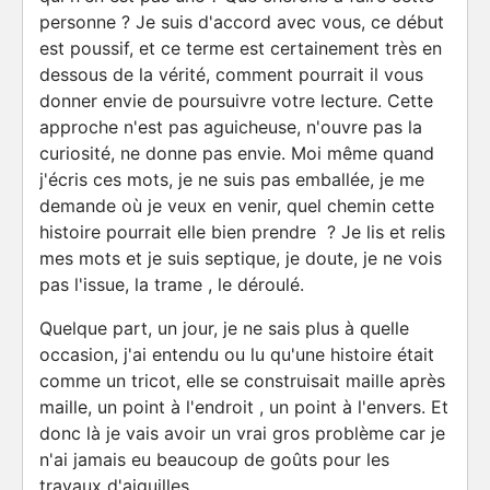
personne ? Je suis d'accord avec vous, ce début
est poussif, et ce terme est certainement très en
dessous de la vérité, comment pourrait il vous
donner envie de poursuivre votre lecture. Cette
approche n'est pas aguicheuse, n'ouvre pas la
curiosité, ne donne pas envie. Moi même quand
j'écris ces mots, je ne suis pas emballée, je me
demande où je veux en venir, quel chemin cette
histoire pourrait elle bien prendre ? Je lis et relis
mes mots et je suis septique, je doute, je ne vois
pas l'issue, la trame , le déroulé.
Quelque part, un jour, je ne sais plus à quelle
occasion, j'ai entendu ou lu qu'une histoire était
comme un tricot, elle se construisait maille après
maille, un point à l'endroit , un point à l'envers. Et
donc là je vais avoir un vrai gros problème car je
n'ai jamais eu beaucoup de goûts pour les
travaux d'aiguilles.