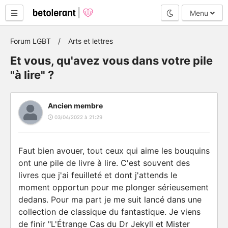
Mode nuit
Menu
Forum LGBT
Arts et lettres
Et vous, qu'avez vous dans votre pile
"à lire" ?
Ancien membre
03/04/2022 à 21:29
Faut bien avouer, tout ceux qui aime les bouquins
ont une pile de livre à lire. C'est souvent des
livres que j'ai feuilleté et dont j'attends le
moment opportun pour me plonger sérieusement
dedans. Pour ma part je me suit lancé dans une
collection de classique du fantastique. Je viens
de finir "L'Étrange Cas du Dr Jekyll et Mister