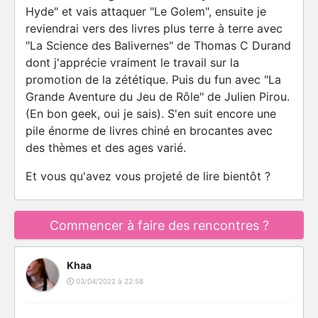
Hyde" et vais attaquer "Le Golem", ensuite je
reviendrai vers des livres plus terre à terre avec
"La Science des Balivernes" de Thomas C Durand
dont j'apprécie vraiment le travail sur la
promotion de la zététique. Puis du fun avec "La
Grande Aventure du Jeu de Rôle" de Julien Pirou.
(En bon geek, oui je sais). S'en suit encore une
pile énorme de livres chiné en brocantes avec
des thèmes et des ages varié.
Et vous qu'avez vous projeté de lire bientôt ?
Commencer à faire des rencontres ?
Khaa
03/04/2022 à 22:58