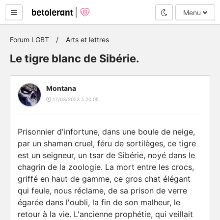
Mode nuit
Menu
Forum LGBT
Arts et lettres
Le tigre blanc de Sibérie.
Montana
17/03/2023 à 20:05
Prisonnier d'infortune, dans une boule de neige,
par un shaman cruel, féru de sortilèges, ce tigre
est un seigneur, un tsar de Sibérie, noyé dans le
chagrin de la zoologie. La mort entre les crocs,
griffé en haut de gamme, ce gros chat élégant
qui feule, nous réclame, de sa prison de verre
égarée dans l'oubli, la fin de son malheur, le
retour à la vie. L'ancienne prophétie, qui veillait