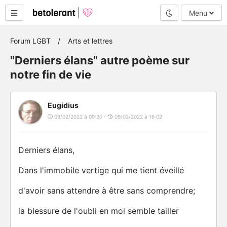
Mode nuit
Menu
Forum LGBT
Arts et lettres
"Derniers élans" autre poème sur
notre fin de vie
Eugidius
09/02/2022 à 09:20 -
09/02/2022 à 16:02
Derniers élans,
Dans l'immobile vertige qui me tient éveillé
d'avoir sans attendre à être sans comprendre;
la blessure de l'oubli en moi semble tailler