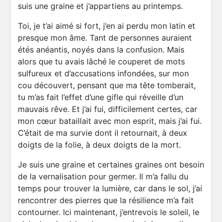
suis une graine et j’appartiens au printemps.
Toi, je t’ai aimé si fort, j’en ai perdu mon latin et
presque mon âme. Tant de personnes auraient
étés anéantis, noyés dans la confusion. Mais
alors que tu avais lâché le couperet de mots
sulfureux et d’accusations infondées, sur mon
cou découvert, pensant que ma tête tomberait,
tu m’as fait l’effet d’une gifle qui réveille d’un
mauvais rêve. Et j’ai fui, difficilement certes, car
mon cœur bataillait avec mon esprit, mais j’ai fui.
C’était de ma survie dont il retournait, à deux
doigts de la folie, à deux doigts de la mort.
Je suis une graine et certaines graines ont besoin
de la vernalisation pour germer. Il m’a fallu du
temps pour trouver la lumière, car dans le sol, j’ai
rencontrer des pierres que la résilience m’a fait
contourner. Ici maintenant, j’entrevois le soleil, le