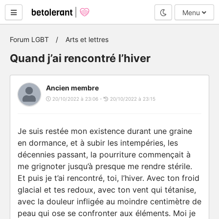
Mode nuit
Menu
Forum LGBT
Arts et lettres
Quand j’ai rencontré l’hiver
Ancien membre
20/10/2022 à 23:06 -
20/10/2022 à 23:15
Je suis restée mon existence durant une graine
en dormance, et à subir les intempéries, les
décennies passant, la pourriture commençait à
me grignoter jusqu’à presque me rendre stérile.
Et puis je t’ai rencontré, toi, l’hiver. Avec ton froid
glacial et tes redoux, avec ton vent qui tétanise,
avec la douleur infligée au moindre centimètre de
peau qui ose se confronter aux éléments. Moi je