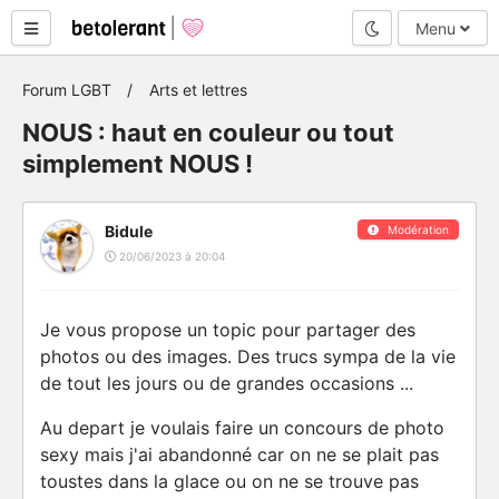
Mode nuit
Menu
Forum LGBT
Arts et lettres
NOUS : haut en couleur ou tout
simplement NOUS !
Bidule
Modération
20/06/2023 à 20:04
Je vous propose un topic pour partager des
photos ou des images. Des trucs sympa de la vie
de tout les jours ou de grandes occasions ...
Au depart je voulais faire un concours de photo
sexy mais j'ai abandonné car on ne se plait pas
toustes dans la glace ou on ne se trouve pas