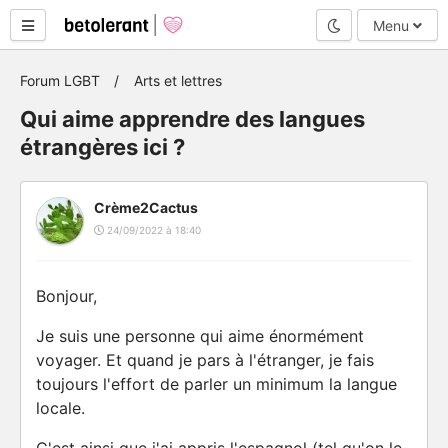
Mode nuit
Menu
Forum LGBT
Arts et lettres
Qui aime apprendre des langues
étrangères ici ?
Crème2Cactus
24/09/2022 à 18:40
Bonjour,
Je suis une personne qui aime énormément
voyager. Et quand je pars à l'étranger, je fais
toujours l'effort de parler un minimum la langue
locale.