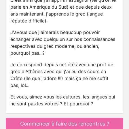
C'est ainsi que j'ai appris l'espagnol (tel qu'on le
parle en Amérique du Sud) et que depuis deux
ans maintenant, j'apprends le grec (langue
réputée difficile).
J'avoue que j'aimerais beaucoup pouvoir
échanger avec quelqu'un sur nos connaissances
respectives du grec moderne, ou ancien,
pourquoi pas...?
Je correspond depuis cet été avec une prof de
grec d'Athènes avec qui j'ai eu des cours en
Crète (île que j'adore !!!) mais ça ne me suffit
pas, lol...
Et vous, aimez vous les cultures, les langues qui
ne sont pas les vôtres ? Et pourquoi ?
Commencer à faire des rencontres ?