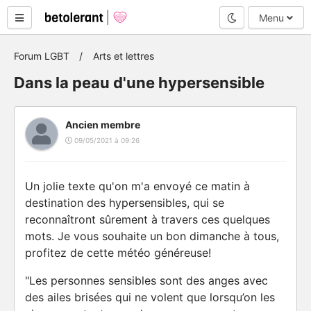
Mode nuit
Menu
Forum LGBT
Arts et lettres
Dans la peau d'une hypersensible
Ancien membre
09/05/2021 à 09:26
Un jolie texte qu'on m'a envoyé ce matin à
destination des hypersensibles, qui se
reconnaîtront sûrement à travers ces quelques
mots. Je vous souhaite un bon dimanche à tous,
profitez de cette météo généreuse!
"Les personnes sensibles sont des anges avec
des ailes brisées qui ne volent que lorsqu’on les