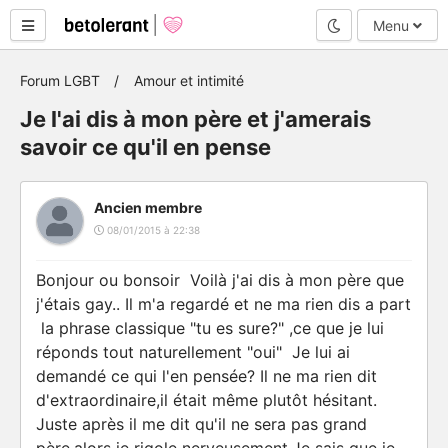
Mode nuit
Menu
Forum LGBT
Amour et intimité
Je l'ai dis à mon père et j'amerais
savoir ce qu'il en pense
Ancien membre
08/01/2015 à 22:38
Bonjour ou bonsoir Voilà j'ai dis à mon père que
j'étais gay.. Il m'a regardé et ne ma rien dis a part
la phrase classique "tu es sure?" ,ce que je lui
réponds tout naturellement "oui" Je lui ai
demandé ce qui l'en pensée? Il ne ma rien dit
d'extraordinaire,il était même plutôt hésitant.
Juste après il me dit qu'il ne sera pas grand