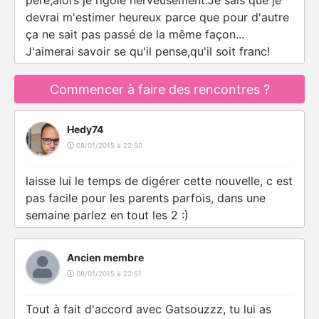
père,alors je rigole nerveusement.Je sais que je
devrai m'estimer heureux parce que pour d'autre
ça ne sait pas passé de la même façon...
J'aimerai savoir se qu'il pense,qu'il soit franc!
Commencer à faire des rencontres ?
Hedy74
08/01/2015 à 22:50
laisse lui le temps de digérer cette nouvelle, c est
pas facile pour les parents parfois, dans une
semaine parlez en tout les 2 :)
Ancien membre
08/01/2015 à 22:51
Tout à fait d'accord avec Gatsouzzz, tu lui as