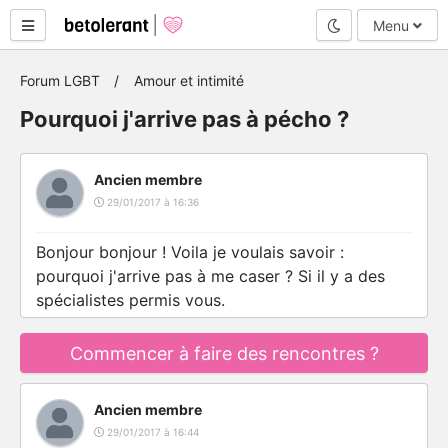
Mode nuit
Menu
Forum LGBT
Amour et intimité
Pourquoi j'arrive pas à pécho ?
Ancien membre
29/01/2017 à 16:36
Bonjour bonjour ! Voila je voulais savoir :
pourquoi j'arrive pas à me caser ? Si il y a des
spécialistes permis vous.
Commencer à faire des rencontres ?
Ancien membre
29/01/2017 à 16:44