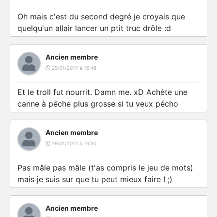
Oh mais c'est du second degré je croyais que
quelqu'un allair lancer un ptit truc drôle :d
Ancien membre
29/01/2017 à 16:48
Et le troll fut nourrit. Damn me. xD Achète une
canne à pêche plus grosse si tu veux pécho
Ancien membre
29/01/2017 à 16:50
Pas mâle pas mâle (t'as compris le jeu de mots)
mais je suis sur que tu peut mieux faire ! ;)
Ancien membre