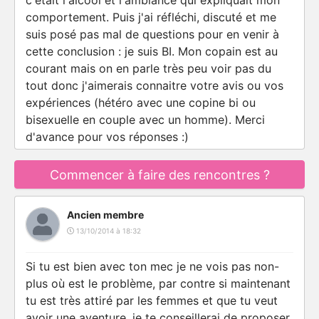
c'était l'alcool et l'ambiance qui expliquait mon
comportement. Puis j'ai réfléchi, discuté et me
suis posé pas mal de questions pour en venir à
cette conclusion : je suis BI. Mon copain est au
courant mais on en parle très peu voir pas du
tout donc j'aimerais connaitre votre avis ou vos
expériences (hétéro avec une copine bi ou
bisexuelle en couple avec un homme). Merci
d'avance pour vos réponses :)
Commencer à faire des rencontres ?
Ancien membre
13/10/2014 à 18:32
Si tu est bien avec ton mec je ne vois pas non-
plus où est le problème, par contre si maintenant
tu est très attiré par les femmes et que tu veut
avoir une aventure, je te conseillerai de proposer