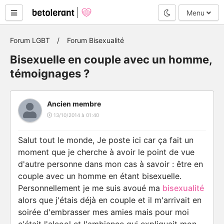
Mode nuit
Menu
Forum LGBT
Forum Bisexualité
Bisexuelle en couple avec un homme,
témoignages ?
Ancien membre
13/10/2014 à 01:40
Salut tout le monde, Je poste ici car ça fait un
moment que je cherche à avoir le point de vue
d'autre personne dans mon cas à savoir : être en
couple avec un homme en étant bisexuelle.
Personnellement je me suis avoué ma
bisexualité
alors que j'étais déjà en couple et il m'arrivait en
soirée d'embrasser mes amies mais pour moi