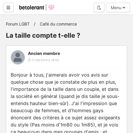
Mode nuit
Menu
Forum LGBT
Café du commerce
La taille compte t-elle ?
Ancien membre
11/08/2014 à 18:53
Bonjour à tous, j'aimerais avoir vos avis sur
quelque chose que je constate de plus en plus,
l'importance de la taille dans un couple, et dans
la société en général (quand je dis taille je sous-
entends hauteur bien-sûr). J'ai l'impression que
beaucoup de femmes, et d'hommes gays
énoncent des critères à ce sujet assez exigeants
du style (Pas moins d'1m80 ou 1m85), et je vois
ça beaucoup dans mes groupes d'amis ; et